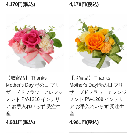
4,170円(税込)
4,170円(税込)
【取寄品】 Thanks
【取寄品】 Thanks
Mother's Day!母の日 プリ
Mother's Day!母の日 プリ
ザーブドフラワーアレンジ
ザーブドフラワーアレンジ
メント PV-1210 インテリ
メント PV-1209 インテリ
ア お手入れいらず 受注生
ア お手入れいらず 受注生
産
産
4,981円(税込)
4,981円(税込)