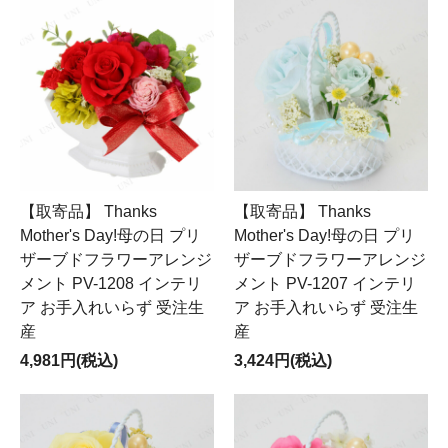
【取寄品】 Thanks
【取寄品】 Thanks
Mother's Day!母の日 プリ
Mother's Day!母の日 プリ
ザーブドフラワーアレンジ
ザーブドフラワーアレンジ
メント PV-1208 インテリ
メント PV-1207 インテリ
ア お手入れいらず 受注生
ア お手入れいらず 受注生
産
産
4,981円(税込)
3,424円(税込)