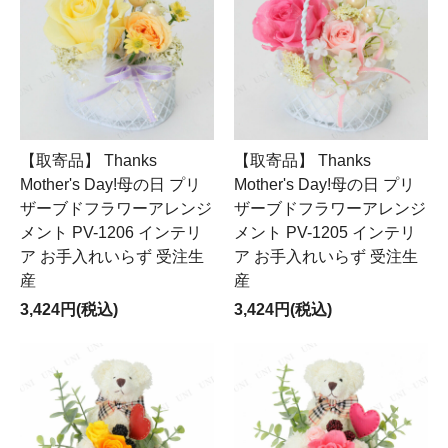
【取寄品】 Thanks
【取寄品】 Thanks
Mother's Day!母の日 プリ
Mother's Day!母の日 プリ
ザーブドフラワーアレンジ
ザーブドフラワーアレンジ
メント PV-1206 インテリ
メント PV-1205 インテリ
ア お手入れいらず 受注生
ア お手入れいらず 受注生
産
産
3,424円(税込)
3,424円(税込)