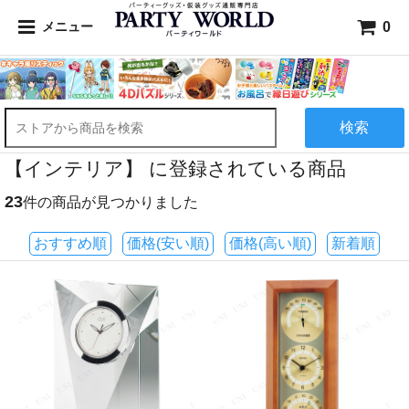
0
メニュー
検索
【インテリア】 に登録されている商品
23
件の商品が見つかりました
おすすめ順
価格(安い順)
価格(高い順)
新着順