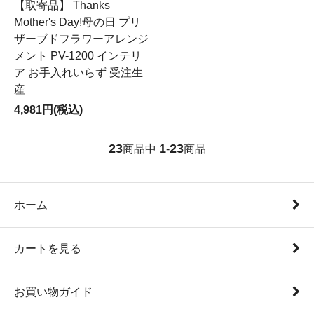
【取寄品】 Thanks
Mother's Day!母の日 プリ
ザーブドフラワーアレンジ
メント PV-1200 インテリ
ア お手入れいらず 受注生
産
4,981円(税込)
23
1
23
商品中
-
商品
ホーム
カートを見る
お買い物ガイド