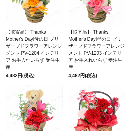
【取寄品】 Thanks
【取寄品】 Thanks
Mother's Day!母の日 プリ
Mother's Day!母の日 プリ
ザーブドフラワーアレンジ
ザーブドフラワーアレンジ
メント PV-1204 インテリ
メント PV-1203 インテリ
ア お手入れいらず 受注生
ア お手入れいらず 受注生
産
産
4,482円(税込)
4,482円(税込)