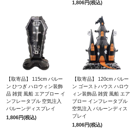
1,806円(税込)
【取寄品】 115cm バルー
【取寄品】 120cm バルー
ン ひつぎ ハロウィン装飾
ン ゴーストハウス ハロウ
品 雑貨 風船 エアブロー イ
ィン装飾品 雑貨 風船 エア
ンフレータブル 空気注入
ブロー インフレータブル
バルーンディスプレイ
空気注入 バルーンディス
プレイ
1,806円(税込)
1,806円(税込)