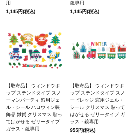
用
鏡専用
1,145円(税込)
1,145円(税込)
【取寄品】 ウィンドウポ
【取寄品】 ウィンドウポ
ップ ステンドタイプ スノ
ップ ステンドタイプ スノ
ーマンパーティ 窓用ジェ
ービレッジ 窓用ジェル・
ル・シール ハロウィン装
シール クリスマス 貼って
飾品 雑貨 クリスマス 貼っ
はがせる ゼリータイプ ガ
てはがせる ゼリータイプ
ラス・鏡専用
ガラス・鏡専用
955円(税込)