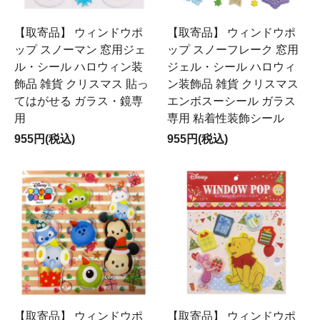
【取寄品】 ウィンドウポ
【取寄品】 ウィンドウポ
ップ スノーマン 窓用ジェ
ップ スノーフレーク 窓用
ル・シール ハロウィン装
ジェル・シール ハロウィ
飾品 雑貨 クリスマス 貼っ
ン装飾品 雑貨 クリスマス
てはがせる ガラス・鏡専
エンボスーシール ガラス
用
専用 粘着性装飾シール
955円(税込)
955円(税込)
【取寄品】 ウィンドウポ
【取寄品】 ウィンドウポ