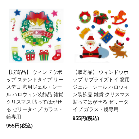
【取寄品】 ウィンドウポ
【取寄品】 ウィンドウポ
ップ ステンドタイプ リー
ップ サプライズトイ 窓用
スデコ 窓用ジェル・シー
ジェル・シール ハロウィ
ル ハロウィン装飾品 雑貨
ン装飾品 雑貨 クリスマス
クリスマス 貼ってはがせ
貼ってはがせる ゼリータ
る ゼリータイプ ガラス・
イプ ガラス・鏡専用
鏡専用
955円(税込)
955円(税込)