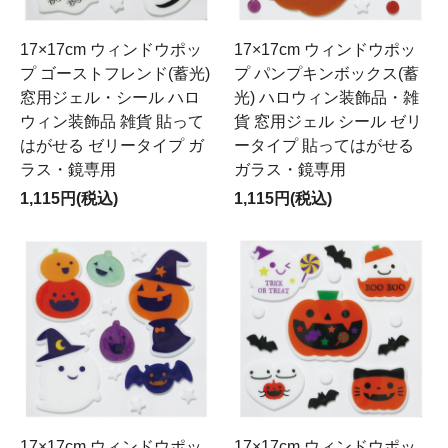
17×17cm ウィンドウポッ
17×17cm ウィンドウポッ
プ ゴーストフレンド(蓄光)
プ パンプキンボックス(蓄
窓用ジェル・シール ハロ
光) ハロウィン装飾品・雑
ウィン装飾品 雑貨 貼って
貨 窓用ジェル シール ゼリ
はがせる ゼリータイプ ガ
ータイプ 貼ってはがせる
ラス・鏡専用
ガラス・鏡専用
1,115円(税込)
1,115円(税込)
17×17cm ウィンドウポッ
17×17cm ウィンドウポッ