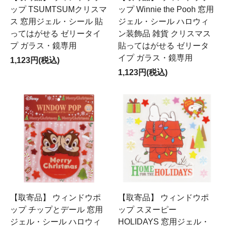
ップ TSUMTSUMクリスマ
ップ Winnie the Pooh 窓用
ス 窓用ジェル・シール 貼
ジェル・シール ハロウィ
ってはがせる ゼリータイ
ン装飾品 雑貨 クリスマス
プ ガラス・鏡専用
貼ってはがせる ゼリータ
イプ ガラス・鏡専用
1,123円(税込)
1,123円(税込)
【取寄品】 ウィンドウポ
【取寄品】 ウィンドウポ
ップ チップとデール 窓用
ップ スヌーピー
ジェル・シール ハロウィ
HOLIDAYS 窓用ジェル・