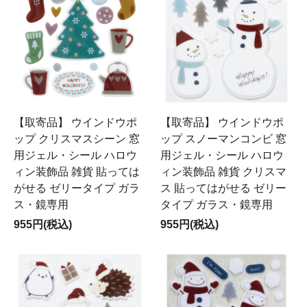
【取寄品】 ウインドウポ
【取寄品】 ウインドウポ
ップ クリスマスシーン 窓
ップ スノーマンコンビ 窓
用ジェル・シール ハロウ
用ジェル・シール ハロウ
ィン装飾品 雑貨 貼っては
ィン装飾品 雑貨 クリスマ
がせる ゼリータイプ ガラ
ス 貼ってはがせる ゼリー
ス・鏡専用
タイプ ガラス・鏡専用
955円(税込)
955円(税込)