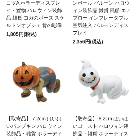
コツA ホラーディスプレ
ンボール バルーン ハロウ
イ・置物 ハロウィン装飾
ィン装飾品 雑貨 風船 エア
品 雑貨 ヨガのポーズ スケ
ブロー インフレータブル
ルトンオブジェ 骨の彫像
空気注入 バルーンディス
プレイ
1,805円(税込)
2,356円(税込)
【取寄品】 7.2cm はいは
【取寄品】 8.2cm はいは
いパンプキン ハロウィン
いゴースト ハロウィン装
装飾品・雑貨 ホラーディ
飾品・雑貨 ホラーディス