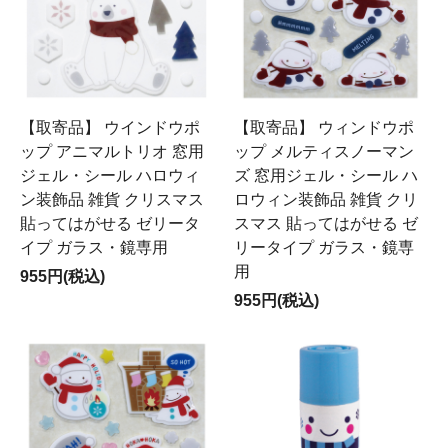
【取寄品】 ウインドウポ
【取寄品】 ウィンドウポ
ップ アニマルトリオ 窓用
ップ メルティスノーマン
ジェル・シール ハロウィ
ズ 窓用ジェル・シール ハ
ン装飾品 雑貨 クリスマス
ロウィン装飾品 雑貨 クリ
貼ってはがせる ゼリータ
スマス 貼ってはがせる ゼ
イプ ガラス・鏡専用
リータイプ ガラス・鏡専
用
955円(税込)
955円(税込)