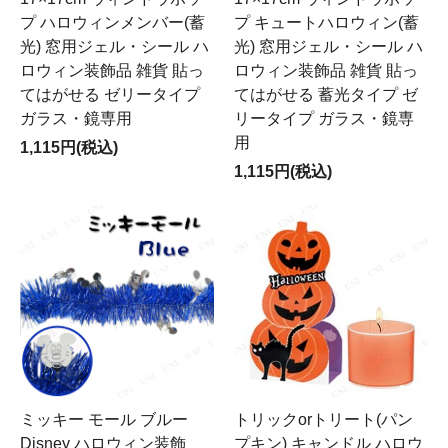
プ ハロウィンメンバー(蓄
プ キュートハロウィン(蓄
光) 窓用ジェル・シール ハ
光) 窓用ジェル・シール ハ
ロウィン装飾品 雑貨 貼っ
ロウィン装飾品 雑貨 貼っ
てはがせる ゼリータイプ
てはがせる 蓄光タイプ ゼ
ガラス・鏡専用
リータイプ ガラス・鏡専
用
1,115円(税込)
1,115円(税込)
ミッキー モール ブルー
トリックorトリート(パン
Disney ハロウィン装飾
プキン) キャンドル ハロウ