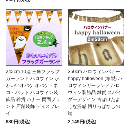
243cm 10連 三角フラッグ
250cm ハロウィンバナー
ガーランド ハロウィン か
happy halloween (布製) ハ
わいいオバケ オバケ・ネ
ロウィンガーランド ハロ
コ・バット ハロウィン装
ウィン装飾品 雑貨 スパイ
飾品 雑貨 バナー 両面プリ
ダーデザイン 古ぼけたよ
ント 店舗装飾 ディスプレ
うな質感 切りっぱなしの
イ
端
880円(税込)
2,149円(税込)