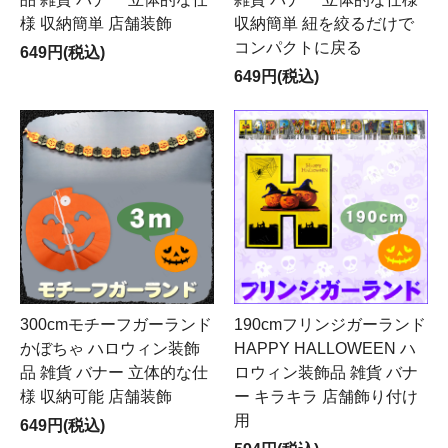
様 収納簡単 店舗装飾
収納簡単 紐を絞るだけで
コンパクトに戻る
649円(税込)
649円(税込)
300cmモチーフガーランド
190cmフリンジガーランド
かぼちゃ ハロウィン装飾
HAPPY HALLOWEEN ハ
品 雑貨 バナー 立体的な仕
ロウィン装飾品 雑貨 バナ
様 収納可能 店舗装飾
ー キラキラ 店舗飾り付け
用
649円(税込)