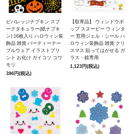
ビバレッジナプキン スプ
【取寄品】 ウィンドウポ
ークタキュラー(紙ナプキ
ップ スヌーピー ウィンタ
ン) 16枚入り ハロウィン装
ー 窓用ジェル・シール ハ
飾品 雑貨 パーティーテー
ロウィン装飾品 雑貨 クリ
ブルウェア イラストプリ
スマス 貼ってはがせる ガ
ント お化け ガイコツ コウ
ラス・鏡専用
モリ
1,123円(税込)
396円(税込)