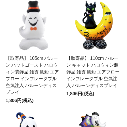
【取寄品】 105cm バルー
【取寄品】 110cm バルー
ン ハットゴースト ハロウ
ン キャット ハロウィン装
ィン装飾品 雑貨 風船 エア
飾品 雑貨 風船 エアブロー
ブロー インフレータブル
インフレータブル 空気注
空気注入 バルーンディス
入 バルーンディスプレイ
プレイ
1,806円(税込)
1,806円(税込)