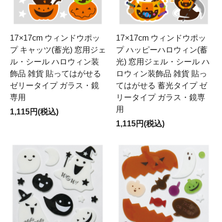
17×17cm ウィンドウポッ
17×17cm ウィンドウポッ
プ キャッツ(蓄光) 窓用ジェ
プ ハッピーハロウィン(蓄
ル・シール ハロウィン装
光) 窓用ジェル・シール ハ
飾品 雑貨 貼ってはがせる
ロウィン装飾品 雑貨 貼っ
ゼリータイプ ガラス・鏡
てはがせる 蓄光タイプ ゼ
専用
リータイプ ガラス・鏡専
用
1,115円(税込)
1,115円(税込)