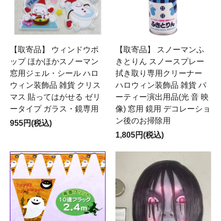
【取寄品】 ウィンドウポ
【取寄品】 スノーマンふ
ップ ほかほかスノーマン
きとりん スノースプレー
窓用ジェル・シール ハロ
拭き取り専用クリーナー
ウィン装飾品 雑貨 クリス
ハロウィン装飾品 雑貨 パ
マス 貼ってはがせる ゼリ
ーティー演出用品(光 音 映
ータイプ ガラス・鏡専用
像) 窓用 鏡用 デコレーショ
ン後のお掃除用
955円(税込)
1,805円(税込)