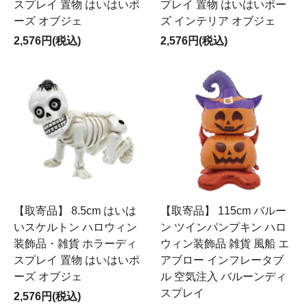
スプレイ 置物 はいはいポ
プレイ 置物 はいはいポー
ーズ オブジェ
ズ インテリア オブジェ
2,576円(税込)
2,576円(税込)
【取寄品】 8.5cm はいは
【取寄品】 115cm バルー
いスケルトン ハロウィン
ン ツインパンプキン ハロ
装飾品・雑貨 ホラーディ
ウィン装飾品 雑貨 風船 エ
スプレイ 置物 はいはいポ
アブロー インフレータブ
ーズ オブジェ
ル 空気注入 バルーンディ
スプレイ
2,576円(税込)