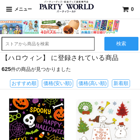
0
メニュー
検索
【ハロウィン】 に登録されている商品
625
件の商品が見つかりました
おすすめ順
価格(安い順)
価格(高い順)
新着順