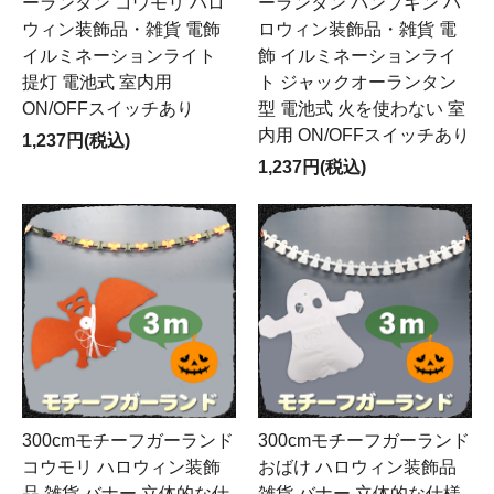
ーランタン コウモリ ハロ
ーランタン パンプキン ハ
ウィン装飾品・雑貨 電飾
ロウィン装飾品・雑貨 電
イルミネーションライト
飾 イルミネーションライ
提灯 電池式 室内用
ト ジャックオーランタン
ON/OFFスイッチあり
型 電池式 火を使わない 室
内用 ON/OFFスイッチあり
1,237円(税込)
1,237円(税込)
300cmモチーフガーランド
300cmモチーフガーランド
コウモリ ハロウィン装飾
おばけ ハロウィン装飾品
品 雑貨 バナー 立体的な仕
雑貨 バナー 立体的な仕様