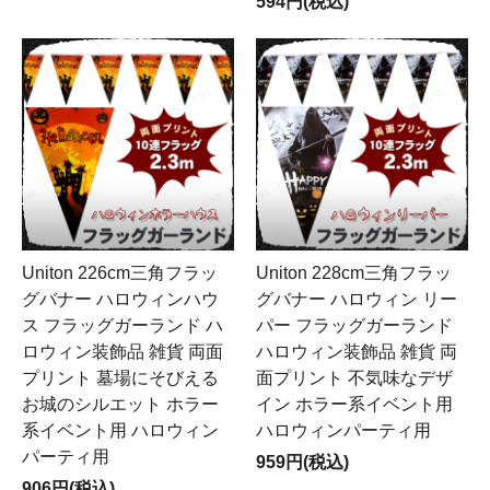
594円(税込)
Uniton 226cm三角フラッ
Uniton 228cm三角フラッ
グバナー ハロウィンハウ
グバナー ハロウィン リー
ス フラッグガーランド ハ
パー フラッグガーランド
ロウィン装飾品 雑貨 両面
ハロウィン装飾品 雑貨 両
プリント 墓場にそびえる
面プリント 不気味なデザ
お城のシルエット ホラー
イン ホラー系イベント用
系イベント用 ハロウィン
ハロウィンパーティ用
パーティ用
959円(税込)
906円(税込)