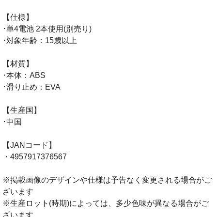
【仕様】
･単4電池 2本使用(別売り)
･対象年齢：15歳以上
【材質】
･本体：ABS
･滑り止め：EVA
【生産国】
･中国
【JANコード】
・4957917376567
※掲載画像のデザインや仕様は予告なく変更される場合がご
ざいます
※生産ロット(時期)によっては、多少色味が異なる場合がご
ざいます