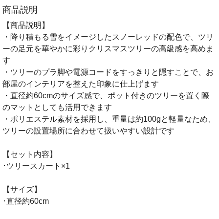
商品説明
【商品説明】
・降り積もる雪をイメージしたスノーレッドの配色で、ツリ
ーの足元を華やかに彩りクリスマスツリーの高級感を高めま
す
・ツリーのプラ脚や電源コードをすっきりと隠すことで、お
部屋のインテリアを整えた印象に仕上げます
・直径約60cmのサイズ感で、ポット付きのツリーを置く際
のマットとしても活用できます
・ポリエステル素材を採用し、重量は約100gと軽量なため、
ツリーの設置場所に合わせて扱いやすい設計です
【セット内容】
･ツリースカート×1
【サイズ】
･直径約60cm