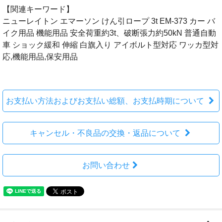
【関連キーワード】
ニューレイトン エマーソン けん引ロープ 3t EM-373 カー バ
イク用品 機能用品 安全荷重約3t、破断張力約50kN 普通自動
車 ショック緩和 伸縮 白旗入り アイボルト型対応 ワッカ型対
応,機能用品,保安用品
お支払い方法およびお支払い総額、お支払時期について
キャンセル・不良品の交換・返品について
お問い合わせ