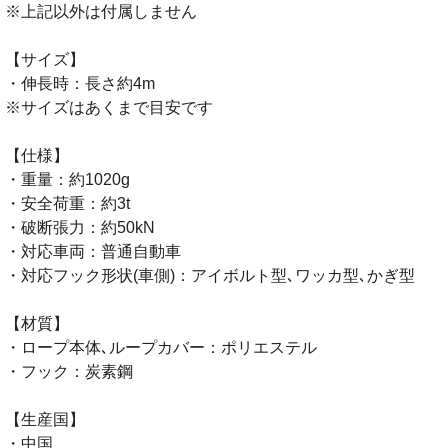
※上記以外は付属しません
【サイズ】
・伸長時：長さ約4m
※サイズはあくまで目安です
【仕様】
・重量：約1020g
・安全荷重：約3t
・破断張力：約50kN
・対応車両：普通自動車
・対応フック形状(車側)：アイボルト型､ワッカ型､かぎ型
【材質】
・ロープ本体､ループカバー：ポリエステル
・フック：炭素鋼
【生産国】
・中国