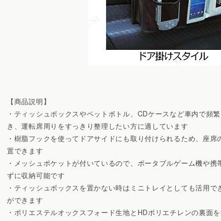
【商品説明】
・ティッシュボックスやペットボトル、CDケースなど車内で頻
き、運転席周りをすっきり整理したい方に適しています
・樹脂フックを使ってドアサイドにも取り付けられるため、座席
置できます
・メッシュポケットが付いているので、ポータブルゲーム機や携
ずに収納可能です
・ティッシュボックスを置かない時はミニトレイとしても活用で
ができます
・ポリエステルオックスフォード生地とHDポリエチレンの裏面を採