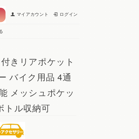
マイアカウント
ログイン
る
イ付きリアポケット
 バイク用品 4通
能 メッシュポケッ
トボトル収納可