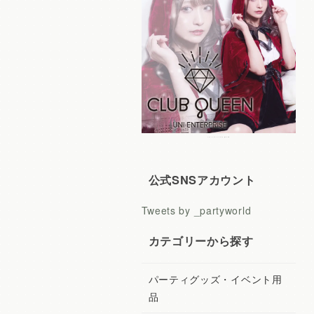
レディースコスプレ CLUB QUEEN
公式SNSアカウント
Tweets by _partyworld
カテゴリーから探す
パーティグッズ・イベント用
品