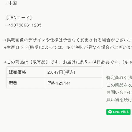
・中国
【JANコード】
・4907986611205
※掲載画像のデザインや仕様は予告なく変更される場合がござい
※生産ロット(時期)によっては、多少色味が異なる場合がございま
※この商品は【取寄品】です。お届けに約5～14日必要です。(キ
販売価格
2,647円(税込)
特定商取引
型番
PW-129441
この商品を
お問い合わ
買い物を続