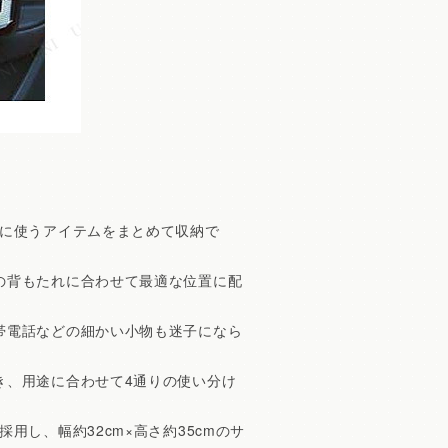
繁に使うアイテムをまとめて収納で
の背もたれに合わせて最適な位置に配
帯電話などの細かい小物も迷子になら
き、用途に合わせて4通りの使い分け
用し、幅約32cm×高さ約35cmのサ