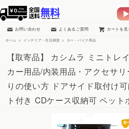
お問い合わせ
よくあるご質問
カートを見
ホーム
>
インテリア・生活雑貨
>
カー・バイク用品
【取寄品】 カシムラ ミニトレ
カー用品/内装用品・アクセサリー
りの使い方 ドアサイド取付け可
ト付き CDケース収納可 ペッ