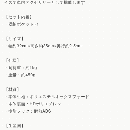
イズで車内アクセサリーとして機能します
【セット内容】
・収納ポケット×1
【サイズ】
・幅約32cm×高さ約35cm×奥行約2.5cm
【仕様】
・耐荷重：約1kg
・重量：約450g
【材質】
・本体生地：ポリエステルオックスフォード
・本体裏面：HDポリエチレン
・樹脂フック：耐熱ABS
【生産国】