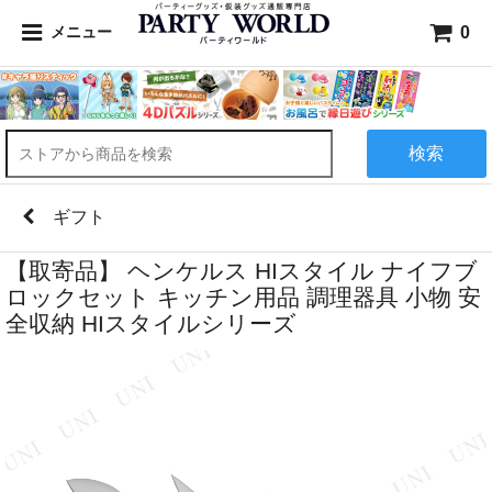
0
メニュー
検索
ギフト
【取寄品】 ヘンケルス HIスタイル ナイフブ
ロックセット キッチン用品 調理器具 小物 安
全収納 HIスタイルシリーズ