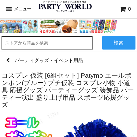
0
メニュー
検索
パーティグッズ・イベント用品
コスプレ 仮装 [6組セット] Patymo エールポ
ンポン(ブルー) プチ仮装 コスプレ小物 小道
具 応援グッズ パーティーグッズ 装飾品 パー
ティー演出 盛り上げ用品 スポーツ応援グッ
ズ