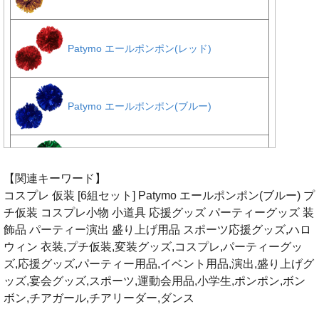
【関連キーワード】
コスプレ 仮装 [6組セット] Patymo エールポンポン(ブルー) プ
チ仮装 コスプレ小物 小道具 応援グッズ パーティーグッズ 装
飾品 パーティー演出 盛り上げ用品 スポーツ応援グッズ,ハロ
ウィン 衣装,プチ仮装,変装グッズ,コスプレ,パーティーグッ
ズ,応援グッズ,パーティー用品,イベント用品,演出,盛り上げグ
ッズ,宴会グッズ,スポーツ,運動会用品,小学生,ポンポン,ボン
ボン,チアガール,チアリーダー,ダンス