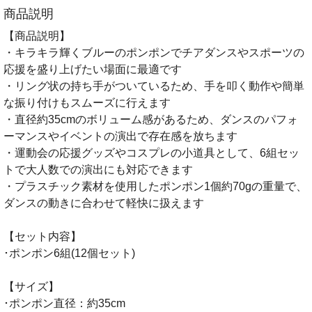
商品説明
【商品説明】
・キラキラ輝くブルーのポンポンでチアダンスやスポーツの
応援を盛り上げたい場面に最適です
・リング状の持ち手がついているため、手を叩く動作や簡単
な振り付けもスムーズに行えます
・直径約35cmのボリューム感があるため、ダンスのパフォ
ーマンスやイベントの演出で存在感を放ちます
・運動会の応援グッズやコスプレの小道具として、6組セッ
トで大人数での演出にも対応できます
・プラスチック素材を使用したポンポン1個約70gの重量で、
ダンスの動きに合わせて軽快に扱えます
【セット内容】
･ポンポン6組(12個セット)
【サイズ】
･ポンポン直径：約35cm