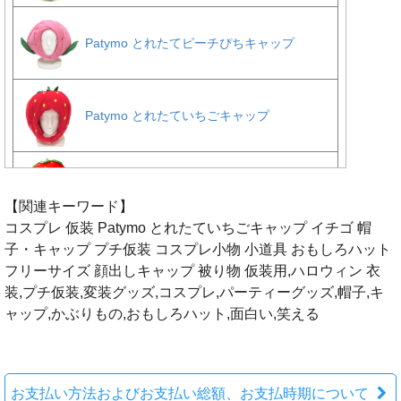
【関連キーワード】
コスプレ 仮装 Patymo とれたていちごキャップ イチゴ 帽
子・キャップ プチ仮装 コスプレ小物 小道具 おもしろハット
フリーサイズ 顔出しキャップ 被り物 仮装用,ハロウィン 衣
装,プチ仮装,変装グッズ,コスプレ,パーティーグッズ,帽子,キ
ャップ,かぶりもの,おもしろハット,面白い,笑える
お支払い方法およびお支払い総額、お支払時期について