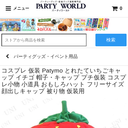
0
メニュー
検索
パーティグッズ・イベント用品
コスプレ 仮装 Patymo とれたていちごキャ
ップ イチゴ 帽子・キャップ プチ仮装 コスプ
レ小物 小道具 おもしろハット フリーサイズ
顔出しキャップ 被り物 仮装用