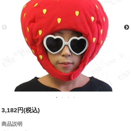
3,182円(税込)
商品説明