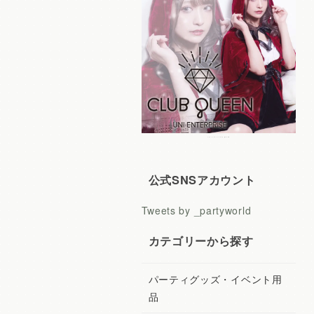
レディースコスプレ CLUB QUEEN
公式SNSアカウント
Tweets by _partyworld
カテゴリーから探す
パーティグッズ・イベント用
品