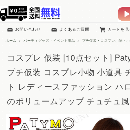
お問い合わせ
よくあるご質問
カートを見
ホーム
>
パーティグッズ・イベント用品
>
プチ仮装・コスプレ小物・小
コスプレ 仮装 [10点セット] Pa
プチ仮装 コスプレ小物 小道具 
ト レディースファッション ハ
のボリュームアップ チュチュ風