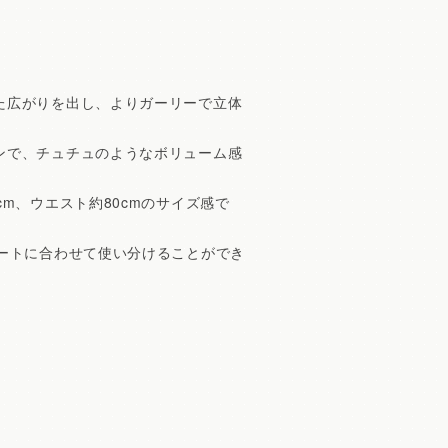
た広がりを出し、よりガーリーで立体
ンで、チュチュのようなボリューム感
m、ウエスト約80cmのサイズ感で
ートに合わせて使い分けることができ