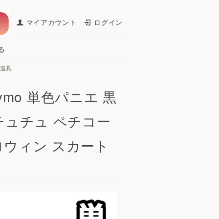
マイアカウント
ログイン
る
道具
tymo 単色パニエ 黒
チュチュ ペチコー
ロウィン スカート