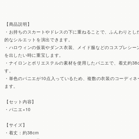
【商品説明】
・お持ちのスカートやドレスの下に重ねることで、ふんわりとし
的なシルエットを演出できます。
・ハロウィンの仮装やダンス衣装、メイド服などのコスプレシー
を出したい時に重宝します。
・ナイロンとポリエステルの素材を使用したパニエで、着丈約38c
す。
・単色のパニエが10点入っているため、複数の衣装のコーディネ
ます。
【セット内容】
・パニエ×10
【サイズ】
・着丈：約38cm