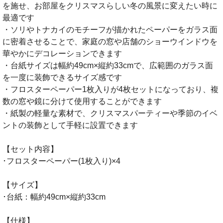
を施せ、お部屋をクリスマスらしい冬の風景に変えたい時に
最適です
・ソリやトナカイのモチーフが描かれたペーパーをガラス面
に密着させることで、家庭の窓や店舗のショーウインドウを
華やかにデコレーションできます
・台紙サイズは幅約49cm×縦約33cmで、広範囲のガラス面
を一度に装飾できるサイズ感です
・フロスターペーパー1枚入りが4枚セットになっており、複
数の窓や鏡に分けて使用することができます
・紙製の軽量な素材で、クリスマスパーティーや季節のイベ
ントの装飾として手軽に設置できます
【セット内容】
･フロスターペーパー(1枚入り)×4
【サイズ】
･台紙：幅約49cm×縦約33cm
【仕様】