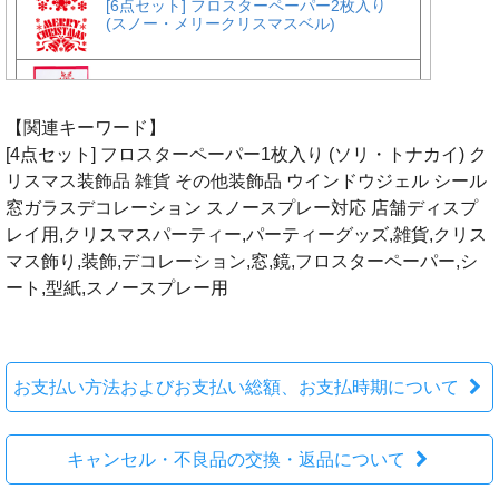
【関連キーワード】
[4点セット] フロスターペーパー1枚入り (ソリ・トナカイ) ク
リスマス装飾品 雑貨 その他装飾品 ウインドウジェル シール
窓ガラスデコレーション スノースプレー対応 店舗ディスプ
レイ用,クリスマスパーティー,パーティーグッズ,雑貨,クリス
マス飾り,装飾,デコレーション,窓,鏡,フロスターペーパー,シ
ート,型紙,スノースプレー用
お支払い方法およびお支払い総額、お支払時期について
キャンセル・不良品の交換・返品について