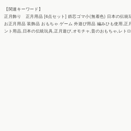
【関連キーワード】
正月飾り 正月用品 [6点セット] 鉄芯ゴマ小(無着色) 日本の伝
お正月用品 装飾品 おもちゃ ゲーム 外遊び用品 編みひも使用,正
ント用品,日本の伝統玩具,正月遊び,オモチャ,昔のおもちゃ,レトロ