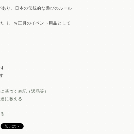
さがあり、日本の伝統的な遊びのルール
ったり、お正月のイベント用品として
ます
す
法に基づく表記（返品等）
友達に教える
せ
ける