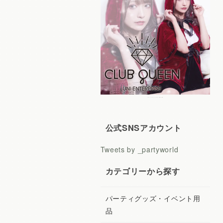
レディースコスプレ CLUB QUEEN
公式SNSアカウント
Tweets by _partyworld
カテゴリーから探す
パーティグッズ・イベント用
品