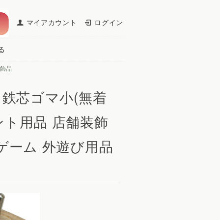
マイアカウント
ログイン
る
飾品
 鉄芯ゴマ小(無着
ント用品 店舗装飾
 ゲーム 外遊び用品