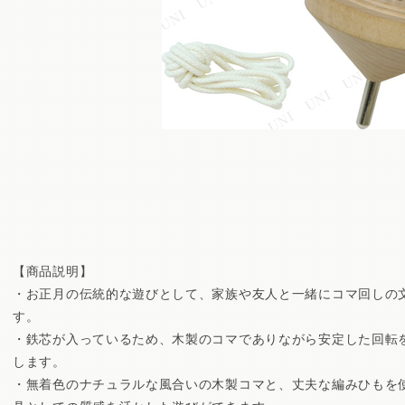
【商品説明】
・お正月の伝統的な遊びとして、家族や友人と一緒にコマ回しの
す。
・鉄芯が入っているため、木製のコマでありながら安定した回転
します。
・無着色のナチュラルな風合いの木製コマと、丈夫な編みひもを