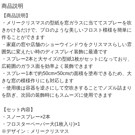
商品説明
【商品説明】
・メリークリスマスの型紙を窓ガラスに当ててスプレーを吹
きかけるだけで、プロのような美しいフロスト模様を簡単に
作ることができます
・家庭の窓や店舗のショーウインドウをクリスマスらしい雰
囲気に変えたい時のディスプレイ装飾に最適です
・スプレー2本と大サイズの型紙1枚がセットになっており、
広範囲のガラス面を効率よく装飾できます
・スプレー1本で約50cm×50cmの面積を塗布できるため、大
きな窓の模様作りにも対応します
・使用後は容器を逆さにして空吹きすることでノズル詰まり
を防ぎ、次回の装飾時にもスムーズに使用できます
【セット内容】
・スノースプレー×2本
・フロスターペーパー大(1枚入り)×1
※デザイン：メリークリスマス