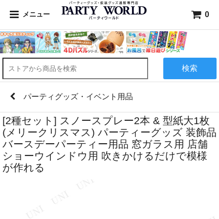
0
メニュー
検索
パーティグッズ・イベント用品
[2種セット] スノースプレー2本 & 型紙大1枚
(メリークリスマス) パーティーグッズ 装飾品
バースデーパーティー用品 窓ガラス用 店舗
ショーウインドウ用 吹きかけるだけで模様
が作れる