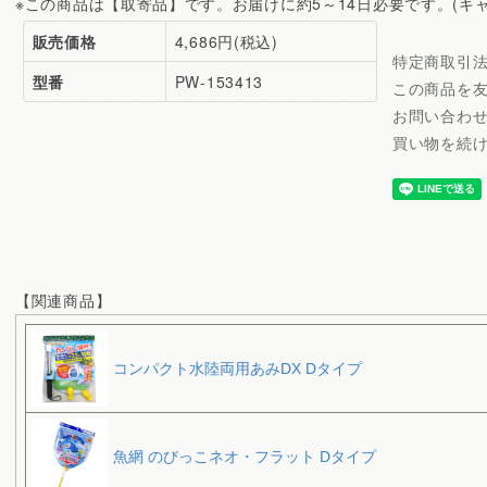
※この商品は【取寄品】です。お届けに約5～14日必要です。(キ
販売価格
4,686円(税込)
特定商取引
型番
PW-153413
この商品を
お問い合わ
買い物を続
【関連商品】