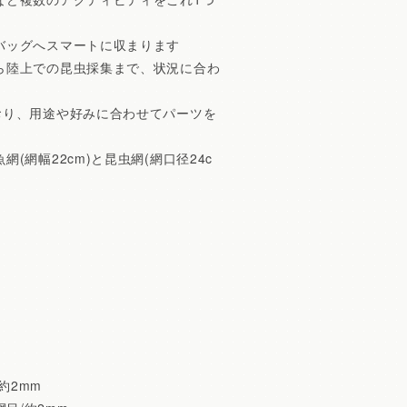
バッグへスマートに収まります
ら陸上での昆虫採集まで、状況に合わ
おり、用途や好みに合わせてパーツを
網幅22cm)と昆虫網(網口径24c
/約2mm