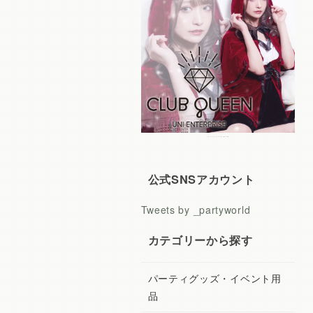
レディースコスプレ CLUB QUEEN
公式SNSアカウント
Tweets by _partyworld
カテゴリーから探す
パーティグッズ・イベント用
品