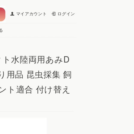
マイアカウント
ログイン
る
パクト水陸両用あみD
り用品 昆虫採集 飼
ント適合 付け替え