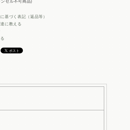
ャンセル不可商品)
法に基づく表記（返品等）
友達に教える
せ
ける