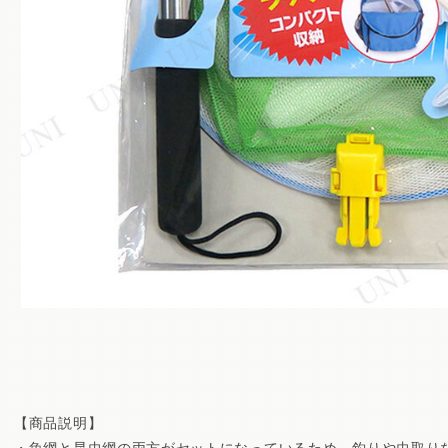
【商品説明】
・魚網と昆虫網の両方がセットになっているため、釣りや虫取り