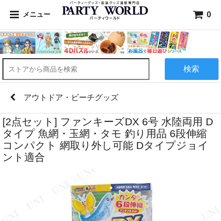
0
メニュー
検索
アウトドア・ビーチグッズ
[2点セット] ファンキーズDX 6号 水陸両用 D
タイプ 魚網・玉網・タモ 釣り用品 6段伸縮
コンパクト 網取り外し可能 Dタイプジョイ
ント適合