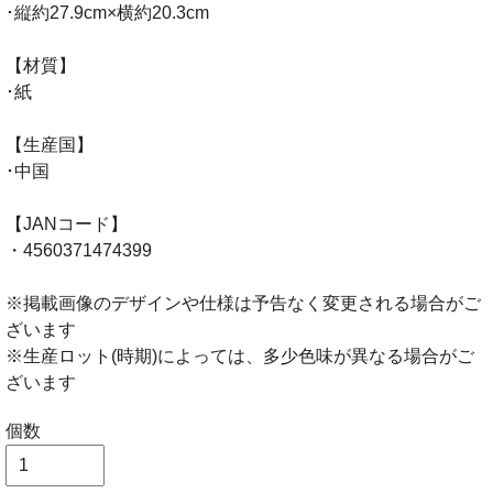
･縦約27.9cm×横約20.3cm
【材質】
･紙
【生産国】
･中国
【JANコード】
・4560371474399
※掲載画像のデザインや仕様は予告なく変更される場合がご
ざいます
※生産ロット(時期)によっては、多少色味が異なる場合がご
ざいます
個数