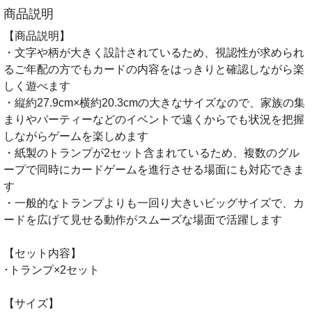
商品説明
【商品説明】
・文字や柄が大きく設計されているため、視認性が求められ
るご年配の方でもカードの内容をはっきりと確認しながら楽
しく遊べます
・縦約27.9cm×横約20.3cmの大きなサイズなので、家族の集
まりやパーティーなどのイベントで遠くからでも状況を把握
しながらゲームを楽しめます
・紙製のトランプが2セット含まれているため、複数のグル
ープで同時にカードゲームを進行させる場面にも対応できま
す
・一般的なトランプよりも一回り大きいビッグサイズで、カ
ードを広げて見せる動作がスムーズな場面で活躍します
【セット内容】
･トランプ×2セット
【サイズ】