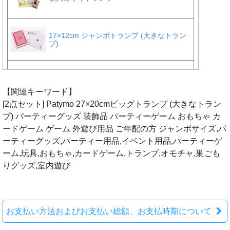
【関連キーワード】
[2点セット] Patymo 27×20cmビッグトランプ (大きなトラン
プ) パーティーグッズ 装飾品 パーティーゲーム おもちゃ カ
ードゲーム ゲーム 外遊び用品 ご年配の方 ジャンボサイズ,パ
ーティーグッズ,パーティー用品,イベント用品,パーティーゲ
ーム,玩具,おもちゃ,カードゲーム,トランプ,オモチャ,巣ごも
りグッズ,室内遊び
お支払い方法およびお支払い総額、お支払時期について