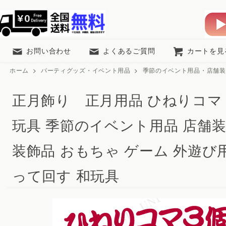
お問い合わせ
よくあるご質問
カートを見
ホーム
>
パーティグッズ・イベント用品
>
季節のイベント用品・店舗装
正月飾り 正月用品 ひねりコマ 
玩具 季節のイベント用品 店舗装
装飾品 おもちゃ ゲーム 外遊び
って回す 和玩具