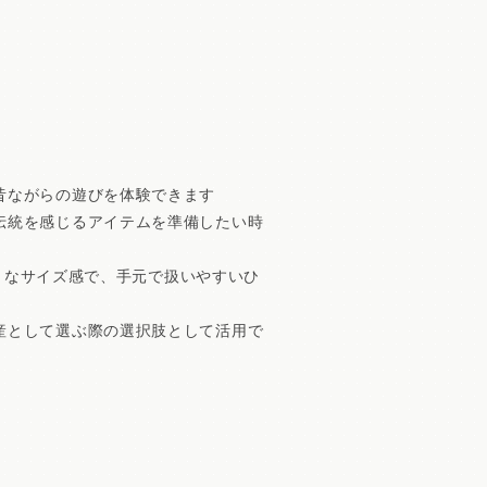
昔ながらの遊びを体験できます
伝統を感じるアイテムを準備したい時
クトなサイズ感で、手元で扱いやすいひ
産として選ぶ際の選択肢として活用で