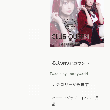
レディースコスプレ CLUB QUEEN
公式SNSアカウント
Tweets by _partyworld
カテゴリーから探す
パーティグッズ・イベント用
品