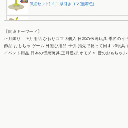
【関連キーワード】
正月飾り 正月用品 ひねりコマ 3個入 日本の伝統玩具 季節のイ
飾品 おもちゃ ゲーム 外遊び用品 子供 指先で捻って回す 和玩具,
イベント用品,日本の伝統玩具,正月遊び,オモチャ,昔のおもちゃ,レ