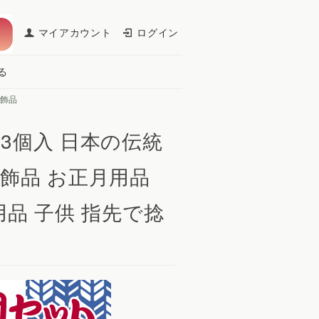
マイアカウント
ログイン
る
飾品
3個入 日本の伝統
飾品 お正月用品
用品 子供 指先で捻