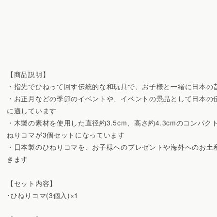
【商品説明】
・指先でひねって回す伝統的な和玩具で、お子様と一緒に日本の
・お正月などの季節のイベントや、イベントの景品として日本の
に適しています
・木製の素材を使用した直径約3.5cm、高さ約4.3cmのコンパ
ねりコマが3個セットになっています
・日本製のひねりコマを、お子様へのプレゼントや海外へのお土
きます
【セット内容】
･ひねりコマ(3個入)×1