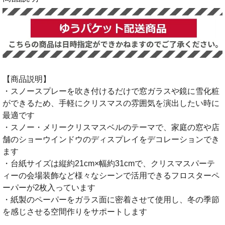
【商品説明】
・スノースプレーを吹き付けるだけで窓ガラスや鏡に雪化粧
ができるため、手軽にクリスマスの雰囲気を演出したい時に
最適です
・スノー・メリークリスマスベルのテーマで、家庭の窓や店
舗のショーウインドウのディスプレイをデコレーションでき
ます
・台紙サイズは縦約21cm×幅約31cmで、クリスマスパーテ
ィーの会場装飾など様々なシーンで活用できるフロスターペ
ーパーが2枚入っています
・紙製のペーパーをガラス面に密着させて使用し、冬の季節
を感じさせる空間作りをサポートします