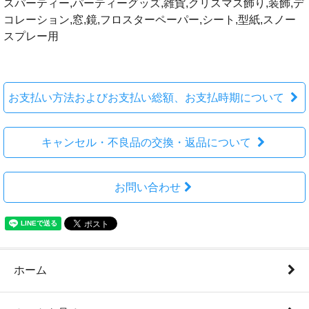
スパーティー,パーティーグッズ,雑貨,クリスマス飾り,装飾,デ
コレーション,窓,鏡,フロスターペーパー,シート,型紙,スノー
スプレー用
お支払い方法およびお支払い総額、お支払時期について
キャンセル・不良品の交換・返品について
お問い合わせ
ホーム