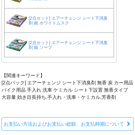
【関連キーワード】
[2点パック] エアーチェンジ シート下消臭剤 無香 炭 カー用品
バイク用品 手入れ 洗車 ケミカル シート下設置 無香タイプ
大容量 効き目長持ち,手入れ・洗車・ケミカル,芳香剤
お支払い方法およびお支払い総額、お支払時期について