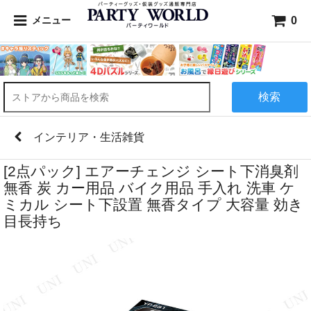
0
メニュー
検索
インテリア・生活雑貨
[2点パック] エアーチェンジ シート下消臭剤
無香 炭 カー用品 バイク用品 手入れ 洗車 ケ
ミカル シート下設置 無香タイプ 大容量 効き
目長持ち