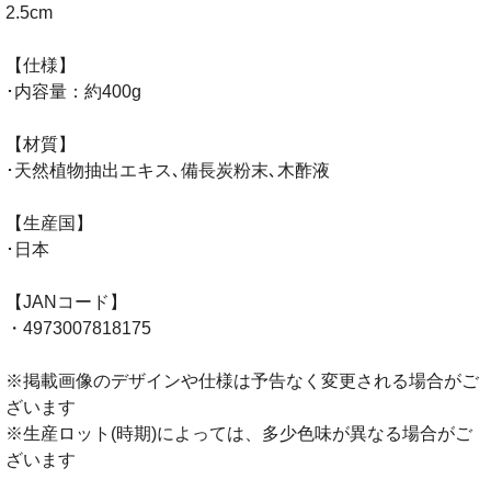
2.5cm
【仕様】
･内容量：約400g
【材質】
･天然植物抽出エキス､備長炭粉末､木酢液
【生産国】
･日本
【JANコード】
・4973007818175
※掲載画像のデザインや仕様は予告なく変更される場合がご
ざいます
※生産ロット(時期)によっては、多少色味が異なる場合がご
ざいます