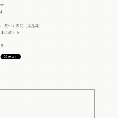
ます
す
法に基づく表記（返品等）
友達に教える
せ
ける