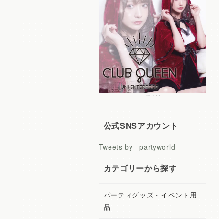
レディースコスプレ CLUB QUEEN
公式SNSアカウント
Tweets by _partyworld
カテゴリーから探す
パーティグッズ・イベント用
品