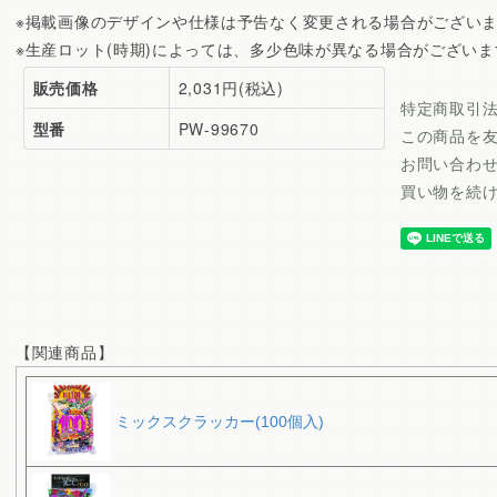
※掲載画像のデザインや仕様は予告なく変更される場合がござい
※生産ロット(時期)によっては、多少色味が異なる場合がございま
販売価格
2,031円(税込)
特定商取引
型番
PW-99670
この商品を
お問い合わ
買い物を続
【関連商品】