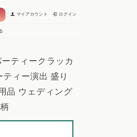
マイアカウント
ログイン
る
パーティークラッカ
ーティー演出 盛り
用品 ウェディング
彩柄