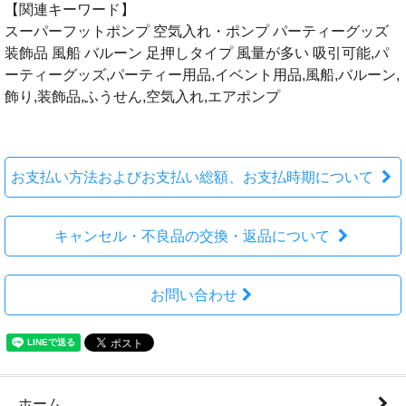
【関連キーワード】
スーパーフットポンプ 空気入れ・ポンプ パーティーグッズ
装飾品 風船 バルーン 足押しタイプ 風量が多い 吸引可能,パ
ーティーグッズ,パーティー用品,イベント用品,風船,バルーン,
飾り,装飾品,ふうせん,空気入れ,エアポンプ
お支払い方法およびお支払い総額、お支払時期について
キャンセル・不良品の交換・返品について
お問い合わせ
ホーム