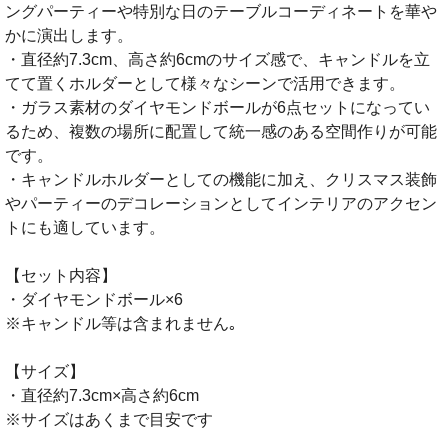
ングパーティーや特別な日のテーブルコーディネートを華や
かに演出します。
・直径約7.3cm、高さ約6cmのサイズ感で、キャンドルを立
てて置くホルダーとして様々なシーンで活用できます。
・ガラス素材のダイヤモンドボールが6点セットになってい
るため、複数の場所に配置して統一感のある空間作りが可能
です。
・キャンドルホルダーとしての機能に加え、クリスマス装飾
やパーティーのデコレーションとしてインテリアのアクセン
トにも適しています。
【セット内容】
・ダイヤモンドボール×6
※キャンドル等は含まれません｡
【サイズ】
・直径約7.3cm×高さ約6cm
※サイズはあくまで目安です