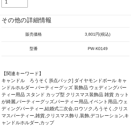
その他の詳細情報
販売価格
3,801円(税込)
型番
PW-K0149
【関連キーワード】
キャンドル ろうそく [6点パック] ダイヤモンドボール キャ
ンドルホルダー パーティーグッズ 装飾品 ウェディングパー
ティー用品 スタンド カップ型 クリスマス装飾品 雑貨 カット
が綺麗,パーティーグッズ,パーティー用品,イベント用品,ウェ
ディングパーティー,結婚式二次会,ロウソク,ろうそく,クリス
マスパーティー,雑貨,クリスマス飾り,装飾,デコレーション,キ
ャンドルホルダー,カップ