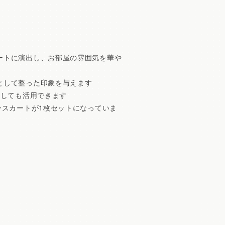
ートに演出し、お部屋の雰囲気を華や
として整った印象を与えます
としても活用できます
ースカートが1枚セットになっていま