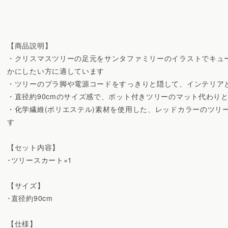
【商品説明】
・クリスマスツリーの足元をサンタファミリーのイラストでキュ
かにしたい方に適しています
・ツリーのプラ脚や電源コードをすっきりと隠して、インテリア
・直径約90cmのサイズ感で、ポット付きツリーのマット代わり
・化学繊維(ポリエステル)素材を使用した、レッドカラーのツリ
す
【セット内容】
･ツリースカート×1
【サイズ】
･直径約90cm
【仕様】