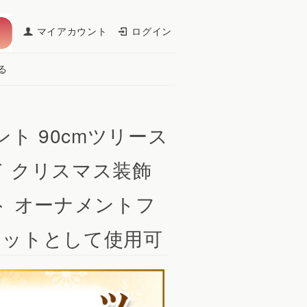
マイアカウント
ログイン
る
ト 90cmツリース
ド クリスマス装飾
ト オーナメントフ
マットとして使用可