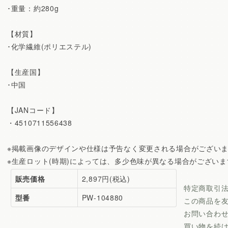
･重量：約280g
【材質】
･化学繊維(ポリエステル)
【生産国】
･中国
【JANコード】
・4510711556438
※掲載画像のデザインや仕様は予告なく変更される場合がござい
※生産ロット(時期)によっては、多少色味が異なる場合がございま
販売価格
2,897円(税込)
特定商取引
型番
PW-104880
この商品を
お問い合わ
買い物を続