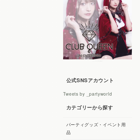
レディースコスプレ CLUB QUEEN
公式SNSアカウント
Tweets by _partyworld
カテゴリーから探す
パーティグッズ・イベント用
品