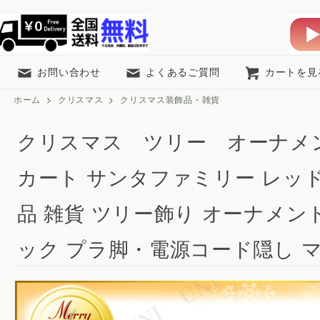
お問い合わせ
よくあるご質問
カートを見
ホーム
>
クリスマス
>
クリスマス装飾品・雑貨
クリスマス ツリー オーナメン
カート サンタファミリー レッ
品 雑貨 ツリー飾り オーナメン
ック プラ脚・電源コード隠し 