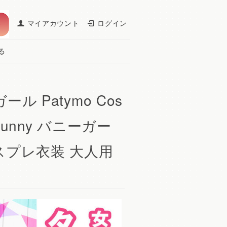
マイアカウント
ログイン
る
 Patymo Cos
bunny バニーガー
スプレ衣装 大人用