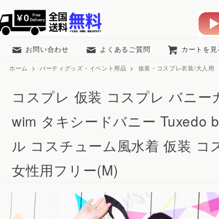
お問い合わせ
よくあるご質問
カートを見
ホーム
>
パーティグッズ・イベント用品
>
仮装・コスプレ衣装/大人用
コスプレ 仮装 コスプレ バニーガール
wim タキシードバニー Tuxedo 
ル コスチューム風水着 仮装 コ
女性用フリー(M)