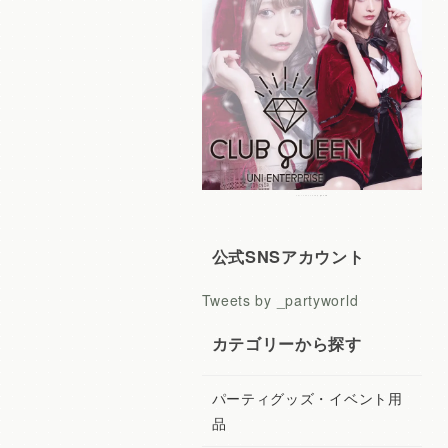
レディースコスプレ CLUB QUEEN
公式SNSアカウント
Tweets by _partyworld
カテゴリーから探す
パーティグッズ・イベント用
品