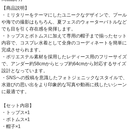
【商品説明】
・ミリタリーをテーマにしたユニークなデザインで、プール
や海での撮影はもちろん、夏フェスのウォーターバトルなど
でも目を引く存在感を発揮します。
・トップスとボトムスに加えて専用の帽子まで揃ったセット
内容で、コスプレ水着として全身のコーディネートを簡単に
完成させられます。
・ポリエステル素材を採用したレディース用のフリーサイズ
で、アンダー約58cmからヒップ約64cmから対応するサイズ
設計となっています。
・SNSへの投稿を意識したフォトジェニックなスタイルで、
水遊びの思い出をより印象的な写真や動画に残したいシーン
に最適です。
【セット内容】
・トップス×1
・ボトムス×1
・帽子×1