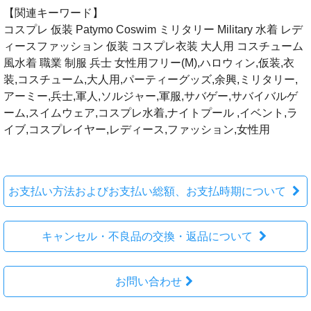
【関連キーワード】
コスプレ 仮装 Patymo Coswim ミリタリー Military 水着 レデ
ィースファッション 仮装 コスプレ衣装 大人用 コスチューム
風水着 職業 制服 兵士 女性用フリー(M),ハロウィン,仮装,衣
装,コスチューム,大人用,パーティーグッズ,余興,ミリタリー,
アーミー,兵士,軍人,ソルジャー,軍服,サバゲー,サバイバルゲ
ーム,スイムウェア,コスプレ水着,ナイトプール ,イベント,ラ
イブ,コスプレイヤー,レディース,ファッション,女性用
お支払い方法およびお支払い総額、お支払時期について
キャンセル・不良品の交換・返品について
お問い合わせ