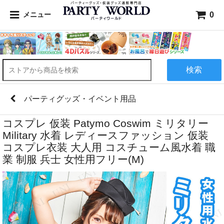
0
メニュー
検索
パーティグッズ・イベント用品
コスプレ 仮装 Patymo Coswim ミリタリー
Military 水着 レディースファッション 仮装
コスプレ衣装 大人用 コスチューム風水着 職
業 制服 兵士 女性用フリー(M)