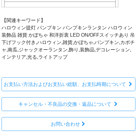
【関連キーワード】
ハロウィン提灯 パンプキン パンプキンランタン ハロウィン
装飾品 雑貨 かぼちゃ 和洋折衷 LED ON/OFFスイッチあり 吊
下げフック付き,ハロウィン,雑貨,かぼちゃ,パンプキン,カボチ
ャ,南瓜,ジャックオーランタン,飾り,装飾品,デコレーション,
インテリア,光る,ライトアップ
お支払い方法およびお支払い総額、お支払時期について
キャンセル・不良品の交換・返品について
お問い合わせ