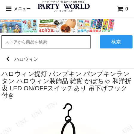
0
メニュー
検索
ハロウィン
ハロウィン提灯 パンプキン パンプキンラン
タン ハロウィン装飾品 雑貨 かぼちゃ 和洋折
衷 LED ON/OFFスイッチあり 吊下げフック
付き