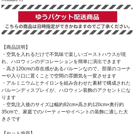
【商品説明】
・空気を入れるだけで不気味で楽しいゴーストハウスが現
れ、ハロウィンのデコレーションを簡単に演出できます
・高さ120cmの存在感があるバルーンなので、部屋のコーナ
ーや入り口に置くことで空間の雰囲気を一変させます
・アルミニウムとナイロンを組み合わせた素材で構成された
バルーンディスプレイが、ハロウィン装飾のアクセントにな
ります
・空気注入後のサイズは幅約82cm×高さ約120cm×奥行約
35cmで、家庭でのパーティーやイベントの装飾に適した大
きさです
【セット内容】