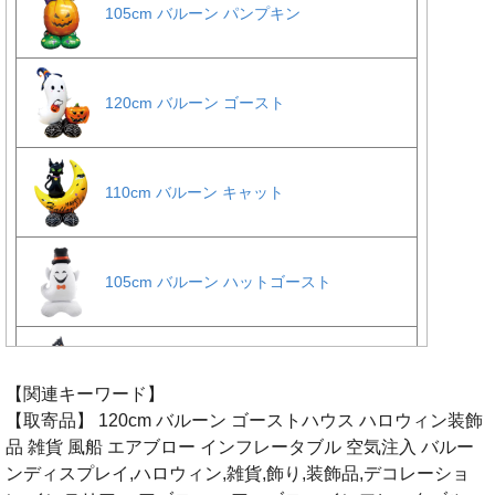
【関連キーワード】
【取寄品】 120cm バルーン ゴーストハウス ハロウィン装飾
品 雑貨 風船 エアブロー インフレータブル 空気注入 バルー
ンディスプレイ,ハロウィン,雑貨,飾り,装飾品,デコレーショ