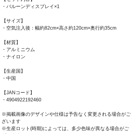
・バルーンディスプレイ×1
【サイズ】
・空気注入後：幅約82cm×高さ約120cm×奥行約35cm
【材質】
・アルミニウム
・ナイロン
【生産国】
・中国
【JANコード】
・4904922192460
※掲載画像のデザインや仕様は予告なく変更される場合がご
ざいます
※生産ロット(時期)によっては、多少色味が異なる場合がご