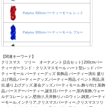
【関連キーワード】
クリスマス ツリー オーナメント [2点セット] 200cmパー
ティーガーランド・クリスマスモール ハート型レッド パー
ティーモール パーティーグッズ 装飾品 パーティー演出 盛り
上げ用品,パーティーグッズ,パーティー用品,イベント用品,演
出,盛り上げグッズ,宴会グッズ,パーティモール,飾り付け,装飾
品,バースデーパーティー,誕生日パーティー,室内装飾,ウォー
ルデコレーション,壁掛け,天井飾り,ハロウィン,雑貨,パーティ
ーモール,インテリア,クリスマスパーティー,クリスマスツリ