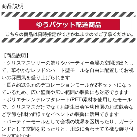
商品説明
【商品説明】
・クリスマスツリーの飾りやパーティー会場の空間演出とし
て、華やかなレッドのハート型モールを自由に配置してお祝
いの雰囲気を盛り上げられます
・長さ約200cmのデコレーションモールが2本セットになっ
ているため、広い壁面や広い範囲の装飾にも対応できます
・ポリエチレンテレフタレート(PET)素材を使用したモール
で、クリスマスだけでなくお誕生日会や幼稚園のお遊戯会な
ど季節を問わず様々なイベントの装飾に活用できます
・パーティーモールとして会場の境界を区切ったり、ガーラ
ンドとして空間を彩ったりと、用途に合わせて多様な飾り付
けが可能です