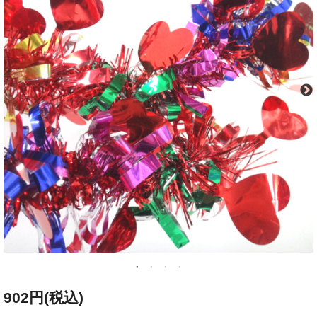
902円(税込)