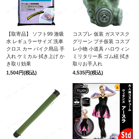
【取寄品】 ソフト99 激吸
コスプレ 仮装 ガスマスク
水 レギュラーサイズ 洗車
グリーン プチ仮装 コスプ
クロス カー バイク用品 手
レ小物 小道具 ハロウィン
入れ ケミカル 拭き上げ か
ミリタリー系 ゴム紐 拭き
き取り効果
取りお手入れ
1,504円(税込)
4,535円(税込)