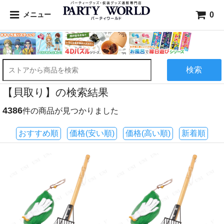
0
メニュー
検索
【貝取り】の検索結果
4386
件の商品が見つかりました
おすすめ順
価格(安い順)
価格(高い順)
新着順