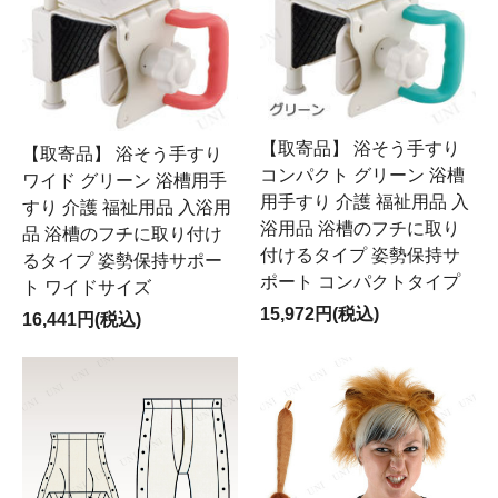
【取寄品】 浴そう手すり
【取寄品】 浴そう手すり
コンパクト グリーン 浴槽
ワイド グリーン 浴槽用手
用手すり 介護 福祉用品 入
すり 介護 福祉用品 入浴用
浴用品 浴槽のフチに取り
品 浴槽のフチに取り付け
付けるタイプ 姿勢保持サ
るタイプ 姿勢保持サポー
ポート コンパクトタイプ
ト ワイドサイズ
15,972円(税込)
16,441円(税込)