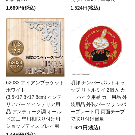
1,689円(税込)
1,524円(税込)
62033 アイアンブラケット
明邦 ナンバーボルトキャ
ホワイト
ップ リトルミイ 2個入 カ
(3.5×17.8×17.8cm) インテ
ー バイク用品 カー用品 外
リアパーツ インテリア用
装用品 外装パーツ ナンバ
品 アンティーク調 オール
ープレート用 両面テープ
ド加工 壁用棚取り付け用
で取り付け簡単
ショップディスプレイ用
1,621円(税込)
1,445円(税込)