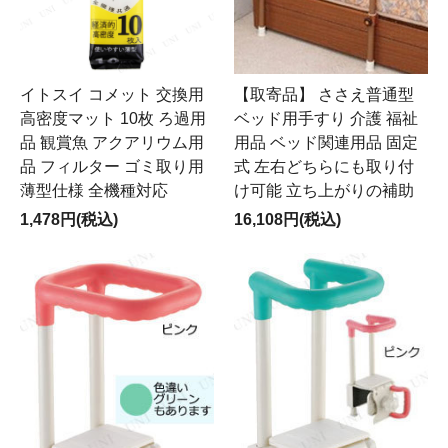
イトスイ コメット 交換用
【取寄品】 ささえ普通型
高密度マット 10枚 ろ過用
ベッド用手すり 介護 福祉
品 観賞魚 アクアリウム用
用品 ベッド関連用品 固定
品 フィルター ゴミ取り用
式 左右どちらにも取り付
薄型仕様 全機種対応
け可能 立ち上がりの補助
1,478円(税込)
16,108円(税込)