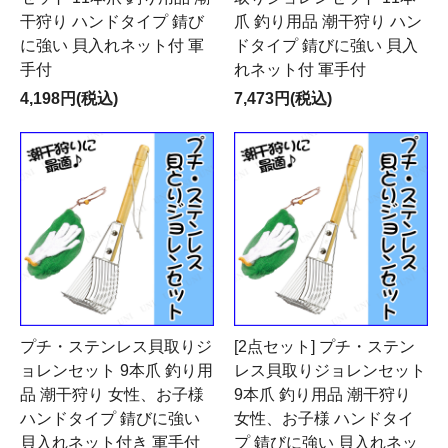
干狩り ハンドタイプ 錆び
爪 釣り用品 潮干狩り ハン
に強い 貝入れネット付 軍
ドタイプ 錆びに強い 貝入
手付
れネット付 軍手付
4,198円(税込)
7,473円(税込)
プチ・ステンレス貝取りジ
[2点セット] プチ・ステン
ョレンセット 9本爪 釣り用
レス貝取りジョレンセット
品 潮干狩り 女性、お子様
9本爪 釣り用品 潮干狩り
ハンドタイプ 錆びに強い
女性、お子様 ハンドタイ
貝入れネット付き 軍手付
プ 錆びに強い 貝入れネッ