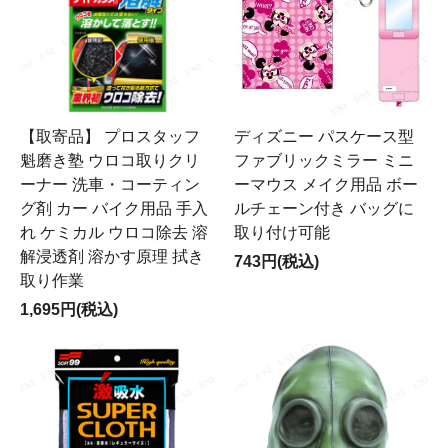
【取寄品】 プロスタッフ
ディズニー パスケース型
魁磨き塾 ウロコ取りクリ
ファブリックミラー ミニ
ーナー 洗車・コーティン
ーマウス メイク用品 ボー
グ剤 カー バイク用品 手入
ルチェーン付き バッグに
れ ケミカル ウロコ除去 溶
取り付け可能
解浸透剤 溶かす原理 拭き
743円(税込)
取り作業
1,695円(税込)