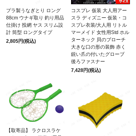
プラ製うなぎとり ロング
コスプレ 仮装 大人用アー
88cm ウナギ取り 釣り用品
スラ ディズニー 仮装・コ
仕掛け 投網 ヤス スリム設
スプレ衣装/大人用 リトル
計 筒型 ロングタイプ
マーメイド 女性用Std ホル
ターネック 貝のブローチ
2,805円(税込)
大きな口の形の装飾 赤く
鋭い爪の付いたグローブ
後ろファスナー
7,428円(税込)
【取寄品】 ラクロスラケ