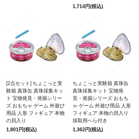
1,714円(税込)
[2点セット] ちょこっと実
ちょこっと実験箱 真珠缶
験箱 真珠缶 真珠採集キッ
真珠採集キット 宝物発
ト 宝物発見・発掘シリー
見・発掘シリーズ おもち
ズ おもちゃ ゲーム 外遊び
ゃ ゲーム 外遊び用品 人形
用品 人形 フィギュア 本物
フィギュア 本物の貝入り
の貝入り
採取用へら付き
1,801円(税込)
1,362円(税込)