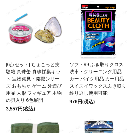
[6点セット] ちょこっと実
ソフト99 ふき取りクロス
験箱 真珠缶 真珠採集キッ
洗車・クリーニング用品
ト 宝物発見・発掘シリー
カー バイク用品 カー用品
ズ おもちゃ ゲーム 外遊び
スイスイワックスふき取り
用品 人形 フィギュア 本物
繰り返し使用可能
の貝入り 6色展開
976円(税込)
3,557円(税込)