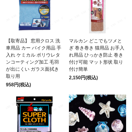
【取寄品】 窓用クロス 洗
マルカン どこでもツメと
車用品 カー バイク用品 手
ぎ 巻き巻き 猫用品 お手入
入れ ケミカル ポリウレタ
れ用品 ひっかき防止 巻き
ンコーティング加工 毛羽
付け可能 マット形状 取り
が出にくい ガラス面拭き
付け簡単
取り用
2,150円(税込)
958円(税込)