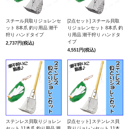
スチール貝取りジョレンセ
[2点セット] スチール貝取
ット 8本爪 釣り用品 潮干
りジョレンセット 8本爪 釣
狩り ハンドタイプ
り用品 潮干狩り ハンドタ
イプ
2,737円(税込)
4,551円(税込)
ステンレス貝取りジョレン
[2点セット] ステンレス貝
セット 11本爪 釣り用品 潮
取りジョレンセット 11本