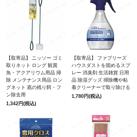
【取寄品】 ニッソー ゴミ
【取寄品】 ファブリーズ
取りネット ロング 観賞
ハウスダストを固めるスプ
魚・アクアリウム用品 掃
レー 消臭剤 生活雑貨 日用
除 メンテナンス用品 ロン
品 除湿グッズ 掃除機や粘
グネット 底の残り餌・フ
着クリーナーで取り除ける
ン除去用
1,780円(税込)
1,342円(税込)