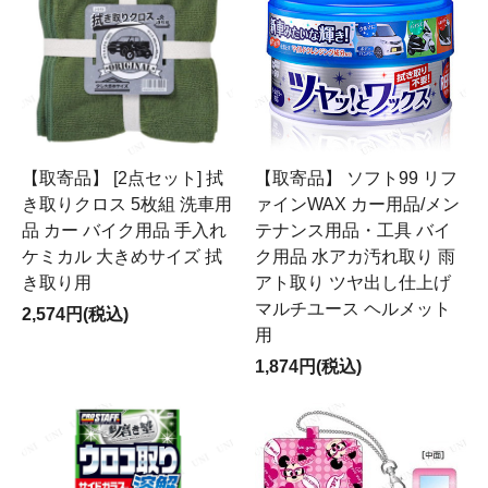
【取寄品】 [2点セット] 拭
【取寄品】 ソフト99 リフ
き取りクロス 5枚組 洗車用
ァインWAX カー用品/メン
品 カー バイク用品 手入れ
テナンス用品・工具 バイ
ケミカル 大きめサイズ 拭
ク用品 水アカ汚れ取り 雨
き取り用
アト取り ツヤ出し仕上げ
マルチユース ヘルメット
2,574円(税込)
用
1,874円(税込)