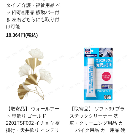
タイプ 介護・福祉用品 ベ
ッド関連用品 移動バー付
き 左右どちらにも取り付
け可能
18,364円(税込)
【取寄品】 ウォールアー
【取寄品】 ソフト99 プラ
ト 壁飾り ゴールド
スチッククリーナー 洗
2201TSF002 イチョウ 壁
車・クリーニング用品 カ
掛け・天井飾り インテリ
ー バイク用品 カー用品 硬