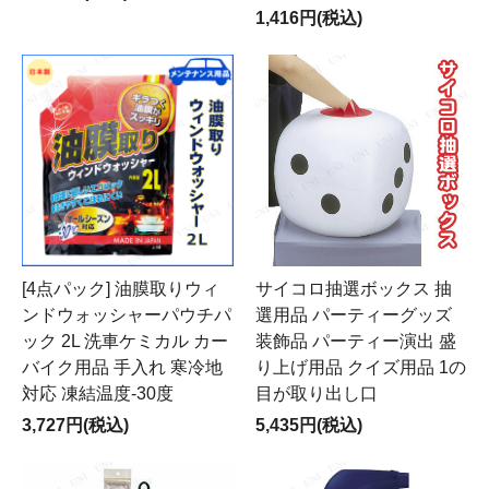
1,416円(税込)
[4点パック] 油膜取りウィ
サイコロ抽選ボックス 抽
ンドウォッシャーパウチパ
選用品 パーティーグッズ
ック 2L 洗車ケミカル カー
装飾品 パーティー演出 盛
バイク用品 手入れ 寒冷地
り上げ用品 クイズ用品 1の
対応 凍結温度-30度
目が取り出し口
3,727円(税込)
5,435円(税込)