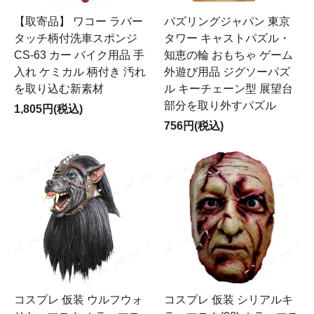
【取寄品】 ワコー ラバー
パズリングジャパン 東京
タッチ柄付洗車スポンジ
タワー キャストパズル・
CS-63 カー バイク用品 手
知恵の輪 おもちゃ ゲーム
入れ ケミカル 柄付き 汚れ
外遊び用品 ジグソーパズ
を取り込む新素材
ル キーチェーン型 展望台
部分を取り外すパズル
1,805円(税込)
756円(税込)
コスプレ 仮装 ウルフウォ
コスプレ 仮装 シリアルキ