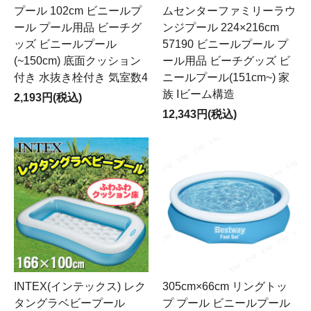
プール 102cm ビニールプ
ムセンターファミリーラウ
ール プール用品 ビーチグ
ンジプール 224×216cm
ッズ ビニールプール
57190 ビニールプール プ
(~150cm) 底面クッション
ール用品 ビーチグッズ ビ
付き 水抜き栓付き 気室数4
ニールプール(151cm~) 家
族 Iビーム構造
2,193円(税込)
12,343円(税込)
INTEX(インテックス) レク
305cm×66cm リングトッ
タングラベビープール
プ プール ビニールプール