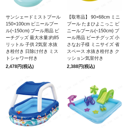
サンシェードミストプール
【取寄品】 90×68cm ミニ
150×100cm ビニールプー
プール たまひよこっこ ビ
ル(~150cm) プール用品 ビ
ニールプール(~150cm) プ
ーチグッズ 最大水量:約85
ール用品 ビーチグッズ 小
リットル 子供 2気室 水抜
さなお子様 ミニサイズ 省
き栓付き 日除け付き ミス
スペース 水抜き栓付き ク
トシャワー付き
ッション気室付き
2,478円(税込)
2,388円(税込)