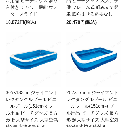
ル用品 ビーチグッズ 滑り
品 ビーチグッズ 大人、子
台付き シャワー機能 ウォ
供 フレーム式 組み立て簡
ータースライド
単 膨らませる必要なし
10,872円(税込)
20,479円(税込)
305×183cm ジャイアント
262×175cm ジャイアント
レクタングルプール ビニ
レクタングルプール ビニ
ールプール(151cm~) プー
ールプール(151cm~) プー
ル用品 ビーチグッズ 長方
ル用品 ビーチグッズ 長方
形 超大型サイズ 大型空気
形 超大型サイズ 大型空気
栓2個 水抜き栓付き
栓2個 水抜き栓付き