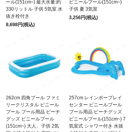
ール(151cm~) 最大水量:約
ビニールプール(151cm~)
330リットル 子供 5気室 水
子供 夏 3気室
抜き栓付き
3,256円(税込)
8,698円(税込)
262cm 四角プール ファミ
257cm レインボープレイ
リークリスタル ビニール
センター ビニールプール
プール プール用品 ビーチ
プール用品 ビーチグッズ
グッズ ビニールプール
ビニールプール(151cm~) 7
(151cm~) 大人、子供 2気
気室式 シャワー付き 水抜