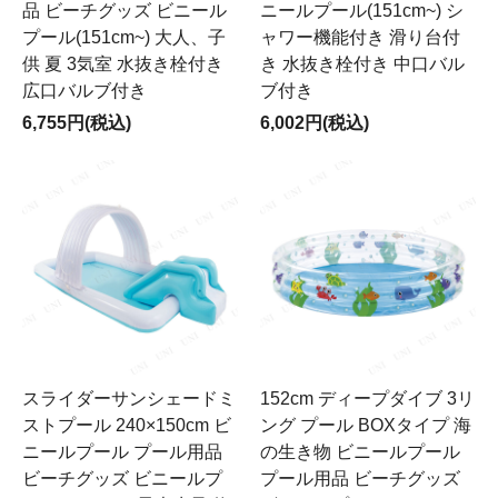
品 ビーチグッズ ビニール
ニールプール(151cm~) シ
プール(151cm~) 大人、子
ャワー機能付き 滑り台付
供 夏 3気室 水抜き栓付き
き 水抜き栓付き 中口バル
広口バルブ付き
ブ付き
6,755円(税込)
6,002円(税込)
スライダーサンシェードミ
152cm ディープダイブ 3リ
ストプール 240×150cm ビ
ング プール BOXタイプ 海
ニールプール プール用品
の生き物 ビニールプール
ビーチグッズ ビニールプ
プール用品 ビーチグッズ