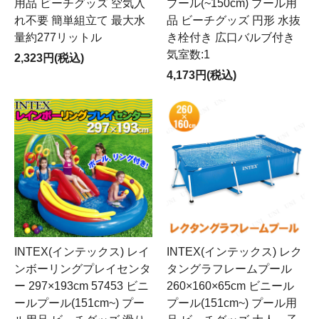
用品 ビーチグッズ 空気入
プール(~150cm) プール用
れ不要 簡単組立て 最大水
品 ビーチグッズ 円形 水抜
量約277リットル
き栓付き 広口バルブ付き
気室数:1
2,323円(税込)
4,173円(税込)
INTEX(インテックス) レイ
INTEX(インテックス) レク
ンボーリングプレイセンタ
タングラフレームプール
ー 297×193cm 57453 ビニ
260×160×65cm ビニール
ールプール(151cm~) プー
プール(151cm~) プール用