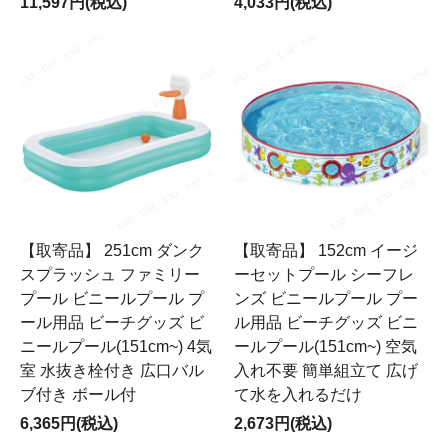
11,597円(税込)
4,033円(税込)
【取寄品】 251cm ダンク
【取寄品】 152cm イージ
スプラッシュ ファミリー
ーセットプール シーフレ
プール ビニールプール プ
ンズ ビニールプール プー
ール用品 ビーチグッズ ビ
ル用品 ビーチグッズ ビニ
ニールプール(151cm~) 4気
ールプール(151cm~) 空気
室 水抜き栓付き 広口バル
入れ不要 簡単組立て 広げ
ブ付き ボール付
て水を入れるだけ
6,365円(税込)
2,673円(税込)