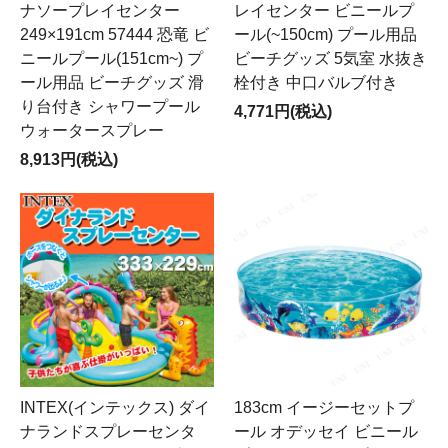
ナソープレイセンター
レイセンター ビニールプ
249×191cm 57444 恐竜 ビ
ール(~150cm) プール用品
ニールプール(151cm~) プ
ビーチグッズ 5気室 水抜き
ール用品 ビーチグッズ 滑
栓付き 中口バルブ付き
り台付き シャワープール
4,771円(税込)
ウォータースプレー
8,913円(税込)
INTEX(インテックス) ダイ
183cm イージーセットプ
ナランドスプレーセンタ
ール オデッセイ ビニール