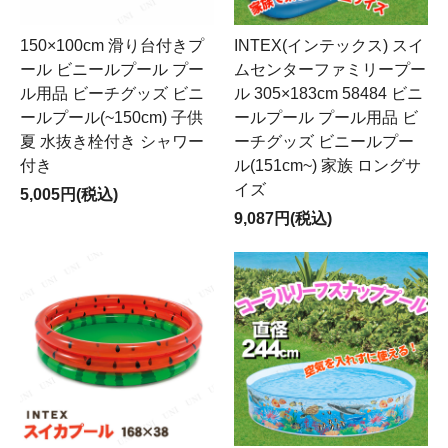
150×100cm 滑り台付きプ
INTEX(インテックス) スイ
ール ビニールプール プー
ムセンターファミリープー
ル用品 ビーチグッズ ビニ
ル 305×183cm 58484 ビニ
ールプール(~150cm) 子供
ールプール プール用品 ビ
夏 水抜き栓付き シャワー
ーチグッズ ビニールプー
付き
ル(151cm~) 家族 ロングサ
イズ
5,005円(税込)
9,087円(税込)