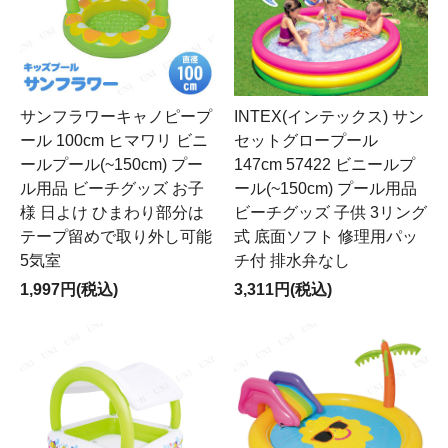
サンフラワーキャノピープ
INTEX(インテックス) サン
ール 100cm ヒマワリ ビニ
セットグロープール
ールプール(~150cm) プー
147cm 57422 ビニールプ
ル用品 ビーチグッズ お子
ール(~150cm) プール用品
様 日よけ ひまわり部分は
ビーチグッズ 子供 3リング
テープ留めで取り外し可能
式 底面ソフト 修理用パッ
5気室
チ付 排水弁なし
1,997円(税込)
3,311円(税込)