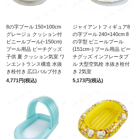
8の字プール 150×100cm
ジャイアントフィギュア8
グレージュ クッション付
の字プール 240×140cm 8
ビニールプール(~150cm)
の字型 ビニールプール
プール用品 ビーチグッズ
(151cm~) プール用品 ビー
子供 夏 クッション気室 ワ
チグッズ インフレータブ
ンエントランス構造 水抜
ル 大型空気栓 水抜き栓付
き栓付き 広口バルブ付き
き 2気室
4,771円(税込)
5,173円(税込)