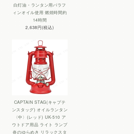
白灯油・ランタン用パラフ
ィンオイル使用 燃焼時間約
14時間
2,638円(税込)
CAPTAIN STAG(キャプテ
ンスタッグ) オイルランタン
〈中〉(レッド) UK-510 ア
ウトドア用品 ライト ランプ
炎のゆらめき リラックスタ