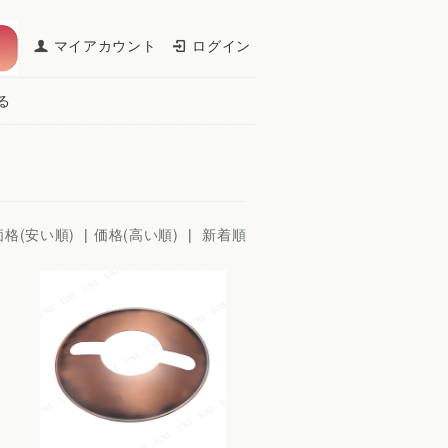
マイアカウント
ログイン
る
価格(安い順)
|
価格(高い順)
|
新着順