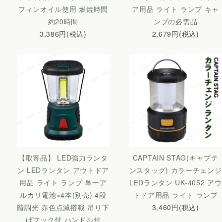
フィンオイル使用 燃焼時間
ア用品 ライト ランプ キャ
約20時間
ンプの必需品
3,386円(税込)
2,679円(税込)
【取寄品】 LED強力ランタ
CAPTAIN STAG(キャプテ
ン LEDランタン アウトドア
ンスタッグ) カラーチェンジ
用品 ライト ランプ 単一ア
LEDランタン UK-4052 アウ
ルカリ電池×4本(別売) 4段
トドア用品 ライト ランプ
階調光 赤色点滅搭載 吊り下
3,460円(税込)
げフック付 ハンドル付