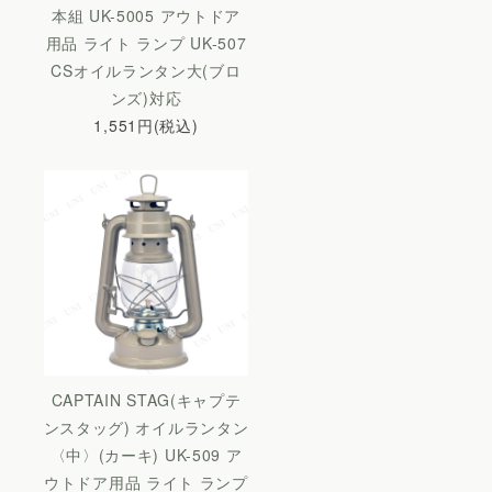
本組 UK-5005 アウトドア
用品 ライト ランプ UK-507
CSオイルランタン大(ブロ
ンズ)対応
1,551円(税込)
CAPTAIN STAG(キャプテ
ンスタッグ) オイルランタン
〈中〉(カーキ) UK-509 ア
ウトドア用品 ライト ランプ