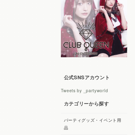
レディースコスプレ CLUB QUEEN
公式SNSアカウント
Tweets by _partyworld
カテゴリーから探す
パーティグッズ・イベント用
品