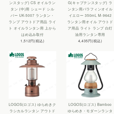
ンスタッグ) CS オイルラン
G(キャプテンスタッグ) ラ
タン (中)用 シェード シル
ンタン用パラフィンオイル
バー UK-5007 ランタン・
イエロー 350mL M-9642
ランプ アウトドア用品 ライ
ランタン用オイル アウトド
ト オイルランタン用 上から
ア用品 ライト ランプ 白灯
はめ込み取付
油用ランタン専用
1,512円(税込)
4,435円(税込)
LOGOS(ロゴス) ゆらめきク
LOGOS(ロゴス) Bamboo
ラシカルランタン アウトド
ゆらめき・モダーンランタ