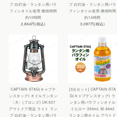
プ 白灯油・ランタン用パラ
プ 白灯油・ランタン用パラ
フィンオイル使用 燃焼時間
フィンオイル使用 燃焼時間
約10時間
約14時間
2,864円(税込)
3,087円(税込)
CAPTAIN STAG(キャプテ
[3点セット] CAPTAIN STA
ンスタッグ) オイルランタン
G(キャプテンスタッグ) ラ
〈大〉(ブロンズ) UK-507
ンタン用パラフィンオイル
アウトドア用品 ライト ラン
イエロー 350mL M-9642
プ 白灯油・ランタン用パラ
ランタン用オイル アウトド