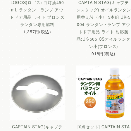
LOGOS(ロゴス) 白灯油450
CAPTAIN STAG(キャプテ
mL ランタン・ランプ アウ
ンスタッグ) オイルランタン
トドア用品 ライト ブロンズ
用替え芯〈小〉 3本組 UK-5
ランタン専用燃料
004 ランタン・ランプ アウ
1,357円(税込)
トドア用品 ライト 対応製
品:UK-505 CSオイルランタ
ン小(ブロンズ)
918円(税込)
CAPTAIN STAG(キャプテ
[6点セット] CAPTAIN STA