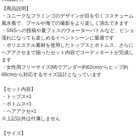
【商品説明】
・ユニークなフラミンゴのデザインが目を引くコスチューム
風水着で、プールや海での撮影をより楽しく演出できます
・SNSへの投稿や夏フェスのウォーターバトルなど、ビショ
濡れになっても楽しめるイベントシーンに最適です
・ポリエステル素材を使用したトップスとボトムス、さらに
ヘアアクセまで揃ったセット内容でコーディネートが完成し
ます
・女性用フリーサイズ(M)でアンダー約62cmからヒップ約
68cmから対応するサイズ設計となっています
【セット内容】
・トップス×1
・ボトムス×1
・ヘアアクセ×1
※上記以外は付属しません
【サイズ】