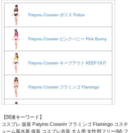
【関連キーワード】
コスプレ 仮装 Patymo Coswim フラミンゴ Flamingo コスチ
ューム風水着 仮装 コスプレ衣装 大人用 女性用フリー(M) フ